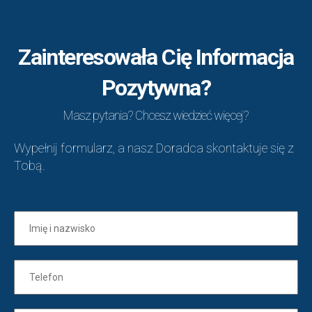
Zainteresowała Cię Informacja
Pozytywna?
Masz pytania? Chcesz wiedzieć więcej?
Wypełnij formularz, a nasz Doradca skontaktuje się z
Tobą.