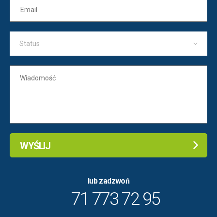
Status
WYŚLIJ
lub zadzwoń
71 773 72 95