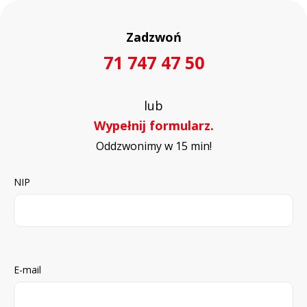
Zadzwoń
71 747 47 50
lub
Wypełnij formularz.
Oddzwonimy w 15 min!
NIP
E-mail